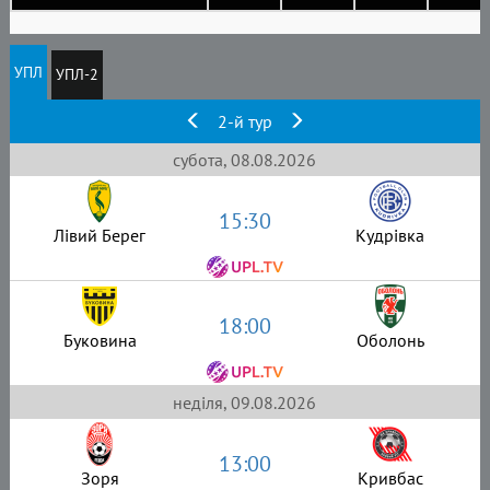
УПЛ
УПЛ-2
2-й тур
субота, 08.08.2026
15:30
Лівий Берег
Кудрівка
18:00
Буковина
Оболонь
неділя, 09.08.2026
13:00
Зоря
Кривбас