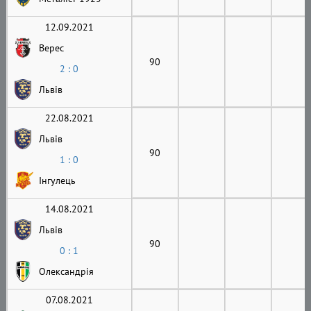
12.09.2021
Верес
90
2 : 0
Львів
22.08.2021
Львів
90
1 : 0
Інгулець
14.08.2021
Львів
90
0 : 1
Олександрія
07.08.2021