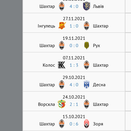
Шахтар
4 : 0
Львів
27.11.2021
Інгулець
1 : 0
Шахтар
19.11.2021
Шахтар
0 : 0
Рух
07.11.2021
Колос
1 : 3
Шахтар
29.10.2021
Шахтар
4 : 0
Десна
24.10.2021
Ворскла
2 : 1
Шахтар
15.10.2021
Шахтар
0 : 6
Зоря