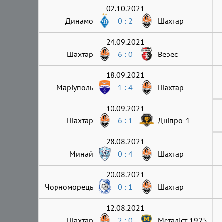
02.10.2021
Динамо
0 : 2
Шахтар
24.09.2021
Шахтар
6 : 0
Верес
18.09.2021
Маріуполь
1 : 4
Шахтар
10.09.2021
Шахтар
6 : 1
Дніпро-1
28.08.2021
Минай
0 : 4
Шахтар
20.08.2021
Чорноморець
0 : 1
Шахтар
12.08.2021
Шахтар
2 : 0
Металіст 1925