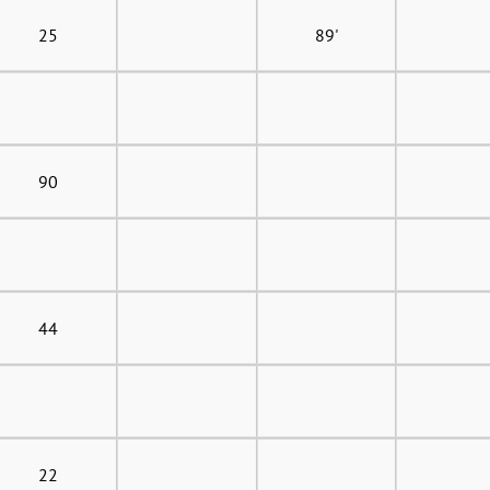
25
89'
90
44
22