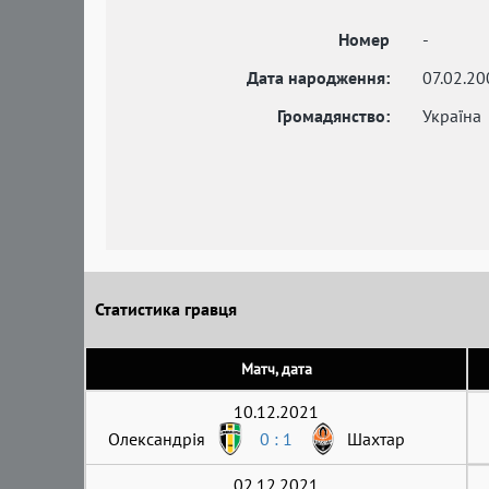
Номер
-
Дата народження:
07.02.20
Громадянство:
Україна
Статистика гравця
Матч, дата
10.12.2021
Олександрія
0 : 1
Шахтар
02.12.2021