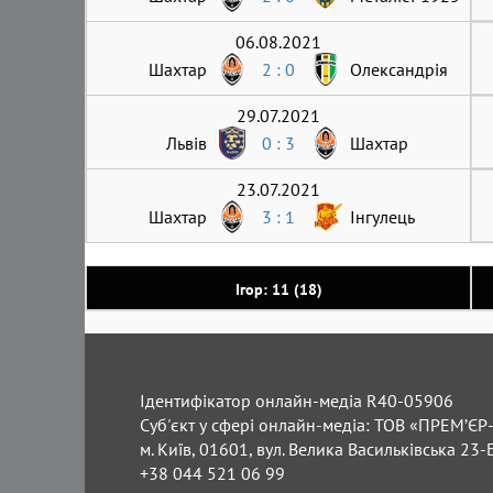
06.08.2021
Шахтар
2 : 0
Олександрія
29.07.2021
Львів
0 : 3
Шахтар
23.07.2021
Шахтар
3 : 1
Інгулець
Ігор: 11 (18)
Ідентифікатор онлайн-медіа R40-05906
Суб'єкт у сфері онлайн-медіа: ТОВ «ПРЕМ’ЄР-
м. Київ, 01601, вул. Велика Васильківська 23-
+38 044 521 06 99