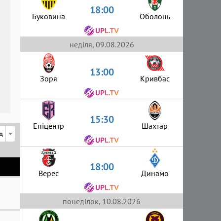
18:00
Буковина
Оболонь
неділя, 09.08.2026
13:00
Зоря
Кривбас
15:30
Епіцентр
Шахтар
д
18:00
Верес
Динамо
понеділок, 10.08.2026