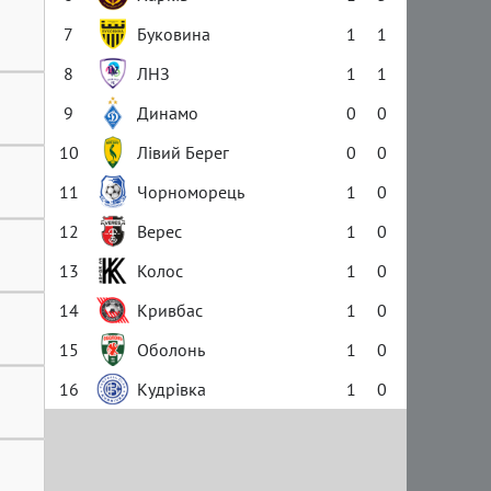
7
Буковина
1
1
8
ЛНЗ
1
1
9
Динамо
0
0
10
Лівий Берег
0
0
11
Чорноморець
1
0
12
Верес
1
0
13
Колос
1
0
14
Кривбас
1
0
15
Оболонь
1
0
16
Кудрівка
1
0