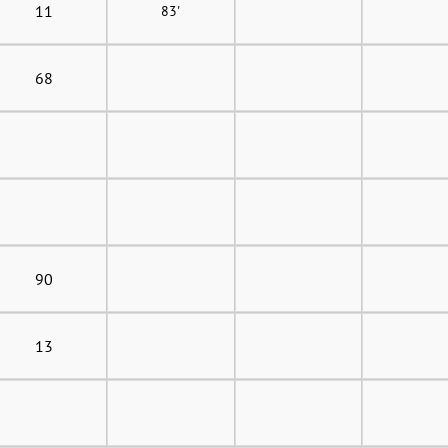
11
83'
68
90
13