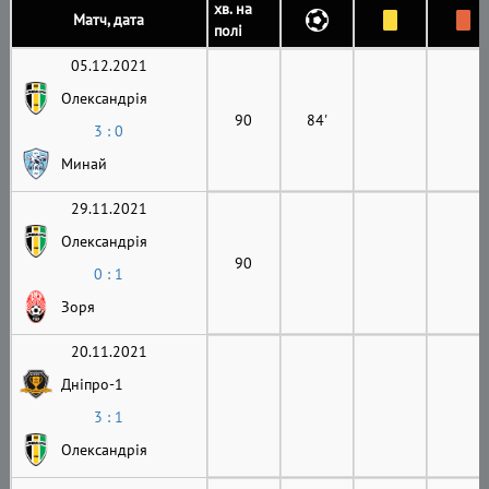
хв. на
Матч, дата
полі
05.12.2021
Олександрія
90
84'
3 : 0
Минай
29.11.2021
Олександрія
90
0 : 1
Зоря
20.11.2021
Дніпро-1
3 : 1
Олександрія