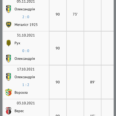
05.11.2021
Олександрія
90
73'
2 : 0
Металіст 1925
31.10.2021
Рух
90
0 : 0
Олександрія
17.10.2021
Олександрія
90
89'
1 : 2
Ворскла
03.10.2021
Верес
90
15'