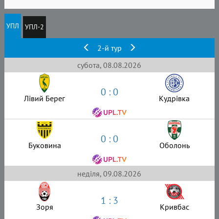
УПЛ
УПЛ-2
2-й тур
субота, 08.08.2026
0 : 0
Лівий Берег
Кудрівка
0 : 0
Буковина
Оболонь
неділя, 09.08.2026
1 : 3
Зоря
Кривбас