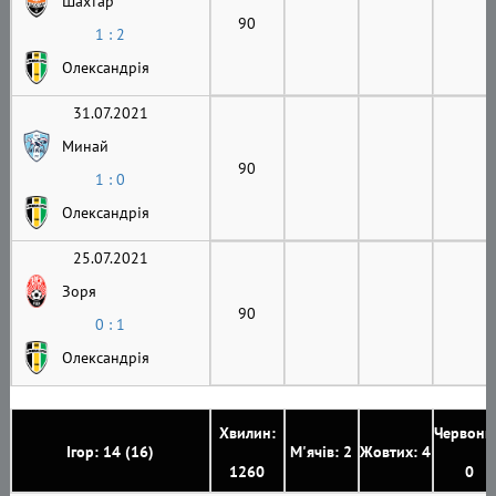
Шахтар
90
1 : 2
Олександрія
31.07.2021
Минай
90
1 : 0
Олександрія
25.07.2021
Зоря
90
0 : 1
Олександрія
Хвилин:
Червони
Ігор: 14 (16)
М'ячів: 2
Жовтих: 4
1260
0