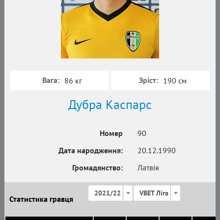
Вага:
Зріст:
86 кг
190 см
Дубра Каспарс
Номер
90
Дата народження:
20.12.1990
Громадянство:
Латвія
2021/22
VBET Ліга
Статистика гравця