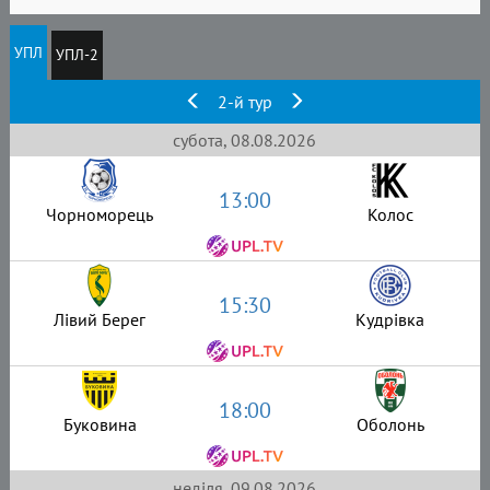
УПЛ
УПЛ-2
2-й тур
субота, 08.08.2026
13:00
Чорноморець
Колос
15:30
Лівий Берег
Кудрівка
18:00
Буковина
Оболонь
неділя, 09.08.2026