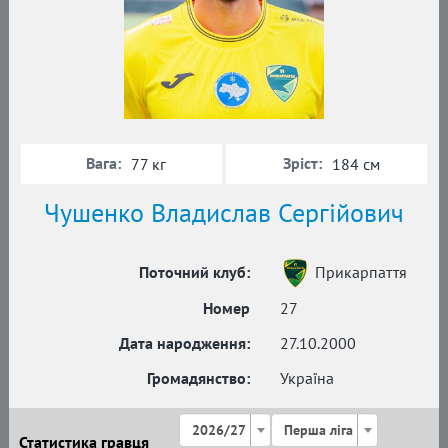
Вага:
Зріст:
77 кг
184 см
Чушенко Владислав Сергійович
Поточний клуб:
Прикарпаття
Номер
27
Дата народження:
27.10.2000
Громадянство:
Україна
2026/27
Перша ліга
Статистика гравця