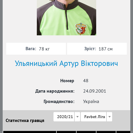
Вага:
Зріст:
78 кг
187 см
Ульяницький Артур Вікторович
Номер
48
Дата народження:
24.09.2001
Громадянство:
Україна
2020/21
Favbet Ліга
Статистика гравця