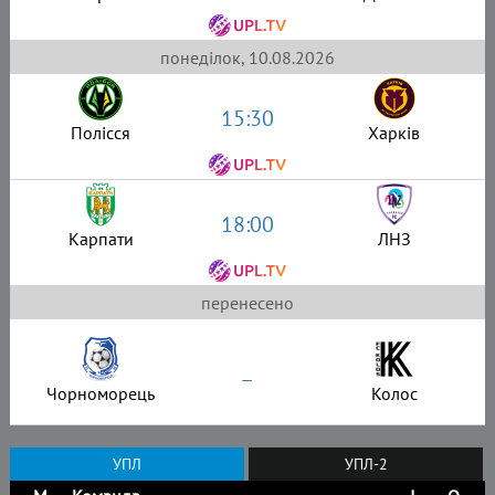
понеділок, 10.08.2026
15:30
Полісся
Харків
18:00
Карпати
ЛНЗ
перенесено
–
Чорноморець
Колос
УПЛ
УПЛ-2