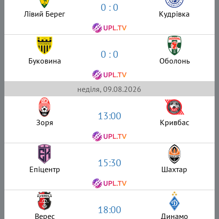
0 : 0
Лівий Берег
Кудрівка
0 : 0
Буковина
Оболонь
неділя, 09.08.2026
13:00
Зоря
Кривбас
15:30
Епіцентр
Шахтар
18:00
Верес
Динамо