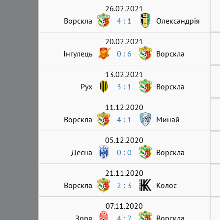
26.02.2021
Ворскла
4 : 1
Олександрія
20.02.2021
Інгулець
0 : 6
Ворскла
13.02.2021
Рух
3 : 1
Ворскла
11.12.2020
Ворскла
4 : 1
Минай
05.12.2020
Десна
0 : 0
Ворскла
21.11.2020
Ворскла
2 : 3
Колос
07.11.2020
Зоря
4 : 2
Ворскла