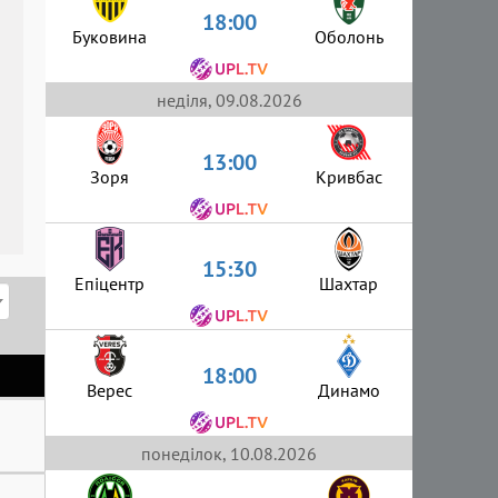
18:00
Буковина
Оболонь
неділя, 09.08.2026
13:00
Зоря
Кривбас
15:30
Епіцентр
Шахтар
18:00
Верес
Динамо
понеділок, 10.08.2026