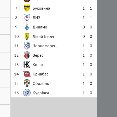
7
Буковина
1
1
8
ЛНЗ
1
1
9
Динамо
0
0
10
Лівий Берег
0
0
11
Чорноморець
1
0
12
Верес
1
0
13
Колос
1
0
14
Кривбас
1
0
15
Оболонь
1
0
16
Кудрівка
1
0