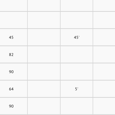
45
45'
82
90
64
5'
90