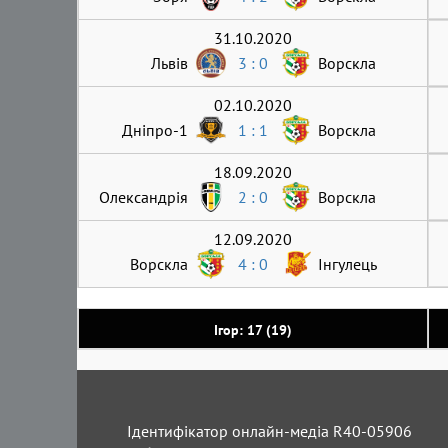
31.10.2020
Львів
3 : 0
Ворскла
02.10.2020
Дніпро-1
1 : 1
Ворскла
18.09.2020
Олександрія
2 : 0
Ворскла
12.09.2020
Ворскла
4 : 0
Інгулець
Ігор: 17 (19)
Ідентифікатор онлайн-медіа R40-05906