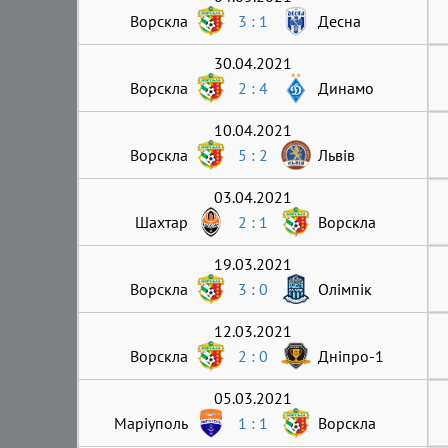
Ворскла
3 : 1
Десна
30.04.2021
Ворскла
2 : 4
Динамо
10.04.2021
Ворскла
5 : 2
Львів
03.04.2021
Шахтар
2 : 1
Ворскла
19.03.2021
Ворскла
3 : 0
Олімпік
12.03.2021
Ворскла
2 : 0
Дніпро-1
05.03.2021
Маріуполь
1 : 1
Ворскла