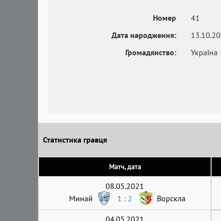
Номер
41
Дата народження:
13.10.2
Громадянство:
Україна
Статистика гравця
Матч, дата
08.05.2021
Минай
1 : 2
Ворскла
04.05.2021