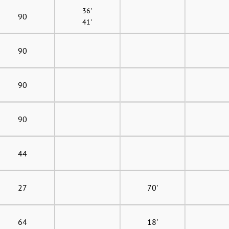
36'
90
41'
90
90
90
44
27
70'
64
18'