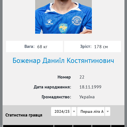
Вага:
Зріст:
68 кг
178 см
Боженар Даниїл Костянтинович
Номер
22
Дата народження:
18.11.1999
Громадянство:
Україна
2024/25
Перша ліга А
Статистика гравця