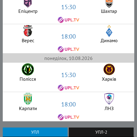
15:30
Епіцентр
Шахтар
18:00
Верес
Динамо
понеділок, 10.08.2026
15:30
Полісся
Харків
18:00
Карпати
ЛНЗ
УПЛ
УПЛ-2