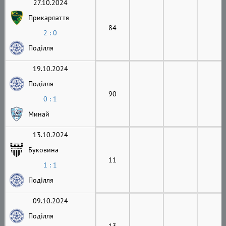
27.10.2024
Прикарпаття
84
2 : 0
Поділля
19.10.2024
Поділля
90
0 : 1
Минай
13.10.2024
Буковина
11
1 : 1
Поділля
09.10.2024
Поділля
13