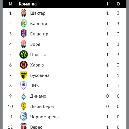
М
Команда
І
О
1
Шахтар
1
3
2
Карпати
1
3
3
Епіцентр
1
3
4
Зоря
1
3
5
Полісся
1
3
6
Харків
1
3
7
Буковина
1
1
8
ЛНЗ
1
1
9
Динамо
0
0
10
Лівий Берег
0
0
11
Чорноморець
1
0
12
Верес
1
0