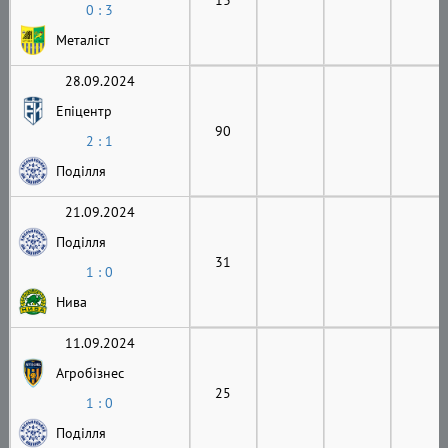
0 : 3
Металіст
28.09.2024
Епіцентр
90
2 : 1
Поділля
21.09.2024
Поділля
31
1 : 0
Нива
11.09.2024
Агробізнес
25
1 : 0
Поділля