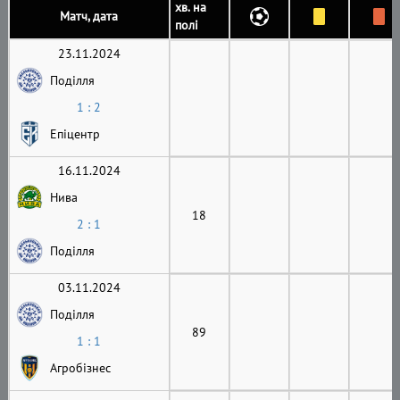
хв. на
Матч, дата
полі
23.11.2024
Поділля
1 : 2
Епіцентр
16.11.2024
Нива
18
2 : 1
Поділля
03.11.2024
Поділля
89
1 : 1
Агробізнес