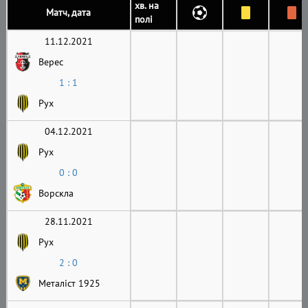
хв. на
Матч, дата
полі
11.12.2021
Верес
1 : 1
Рух
04.12.2021
Рух
0 : 0
Ворскла
28.11.2021
Рух
2 : 0
Металіст 1925