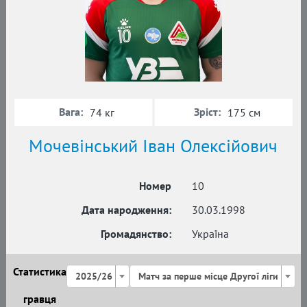
Вага:
Зріст:
74 кг
175 см
Мочевінський Іван Олексійович
Номер
10
Дата народження:
30.03.1998
Громадянство:
Україна
Статистика
2025/26
Матч за перше місце Другої ліги
гравця