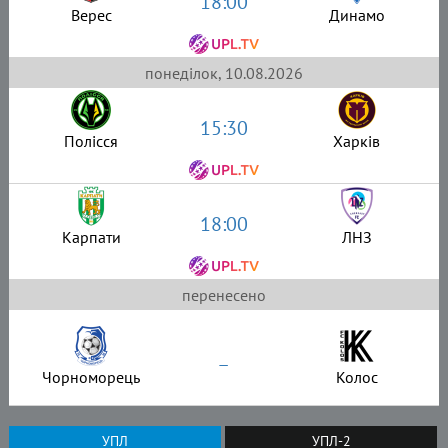
18:00
Верес
Динамо
понеділок, 10.08.2026
15:30
Полісся
Харків
18:00
Карпати
ЛНЗ
перенесено
–
Чорноморець
Колос
УПЛ
УПЛ-2