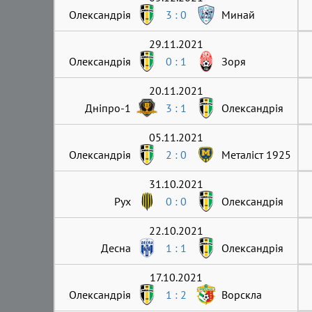
Олександрія
3 : 0
Минай
29.11.2021
Олександрія
0 : 1
Зоря
20.11.2021
Дніпро-1
3 : 1
Олександрія
05.11.2021
Олександрія
2 : 0
Металіст 1925
31.10.2021
Рух
0 : 0
Олександрія
22.10.2021
Десна
1 : 1
Олександрія
17.10.2021
Олександрія
1 : 2
Ворскла