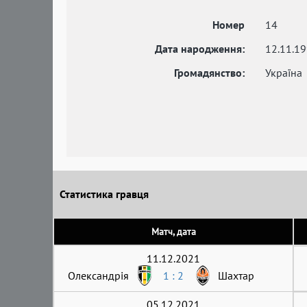
Номер
14
Дата народження:
12.11.1
Громадянство:
Україна
Статистика гравця
Матч, дата
11.12.2021
Олександрія
1 : 2
Шахтар
05.12.2021