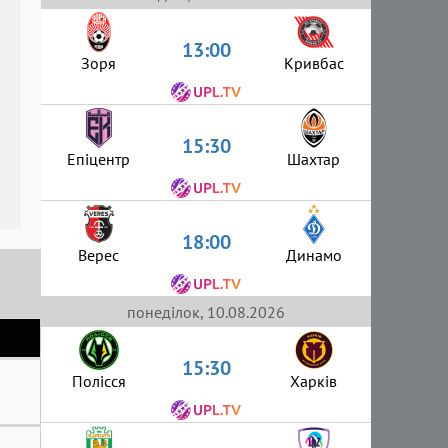
13:00
Зоря
Кривбас
15:30
Епіцентр
Шахтар
18:00
Верес
Динамо
понеділок, 10.08.2026
15:30
Полісся
Харків