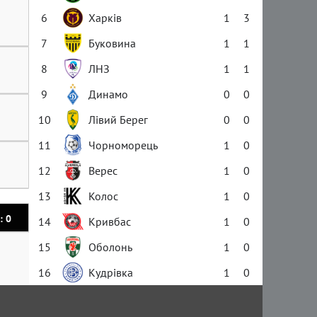
6
Харків
1
3
7
Буковина
1
1
8
ЛНЗ
1
1
9
Динамо
0
0
10
Лівий Берег
0
0
11
Чорноморець
1
0
12
Верес
1
0
13
Колос
1
0
: 0
14
Кривбас
1
0
15
Оболонь
1
0
16
Кудрівка
1
0