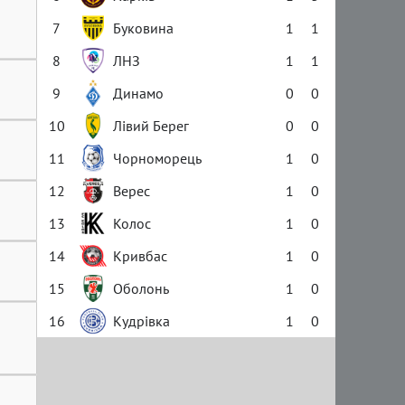
7
Буковина
1
1
8
ЛНЗ
1
1
9
Динамо
0
0
10
Лівий Берег
0
0
11
Чорноморець
1
0
12
Верес
1
0
13
Колос
1
0
14
Кривбас
1
0
15
Оболонь
1
0
16
Кудрівка
1
0