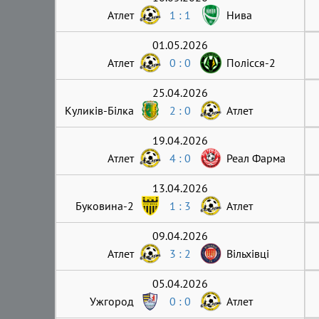
Атлет
1 : 1
Нива
01.05.2026
Атлет
0 : 0
Полісся-2
25.04.2026
Куликів-Білка
2 : 0
Атлет
19.04.2026
Атлет
4 : 0
Реал Фарма
13.04.2026
Буковина-2
1 : 3
Атлет
09.04.2026
Атлет
3 : 2
Вільхівці
05.04.2026
Ужгород
0 : 0
Атлет