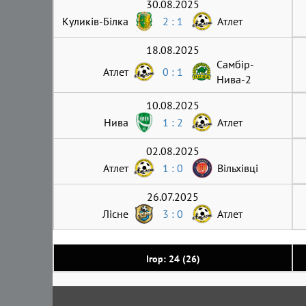
30.08.2025
Куликів-Білка
2 : 1
Атлет
18.08.2025
Самбір-
Атлет
0 : 1
Нива-2
10.08.2025
Нива
1 : 2
Атлет
02.08.2025
Атлет
1 : 0
Вільхівці
26.07.2025
Лісне
3 : 0
Атлет
Ігор: 24 (26)