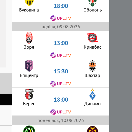
18:00
Буковина
Оболонь
неділя, 09.08.2026
13:00
Зоря
Кривбас
15:30
Епіцентр
Шахтар
18:00
Верес
Динамо
понеділок, 10.08.2026