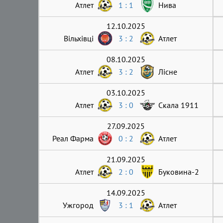
Атлет
1 : 1
Нива
12.10.2025
Вільхівці
3 : 2
Атлет
08.10.2025
Атлет
3 : 2
Лісне
03.10.2025
Атлет
3 : 0
Скала 1911
27.09.2025
Реал Фарма
0 : 2
Атлет
21.09.2025
Атлет
2 : 0
Буковина-2
14.09.2025
Ужгород
3 : 1
Атлет