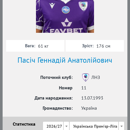
Вага:
Зріст:
61 кг
176 см
Пасіч Геннадій Анатолійович
Поточний клуб:
ЛНЗ
Номер
11
Дата народження:
13.07.1993
Громадянство:
Україна
Статистика
2026/27
Українська Премʼєр-Ліга