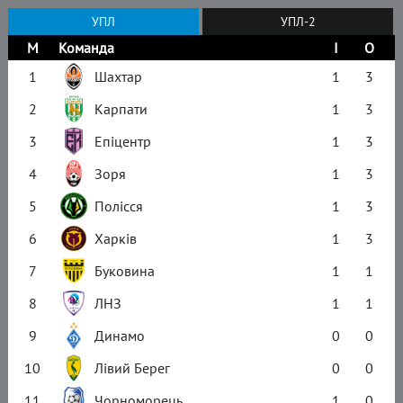
УПЛ
УПЛ-2
М
Команда
І
О
1
Шахтар
1
3
2
Карпати
1
3
3
Епіцентр
1
3
4
Зоря
1
3
5
Полісся
1
3
6
Харків
1
3
7
Буковина
1
1
8
ЛНЗ
1
1
9
Динамо
0
0
10
Лівий Берег
0
0
11
Чорноморець
1
0