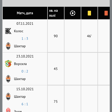
хв. на
Матч, дата
полі
07.11.2021
Колос
90
46'
1 : 3
Шахтар
23.10.2021
Ворскла
45
0 : 2
Шахтар
15.10.2021
Шахтар
75
6 : 1
Зоря