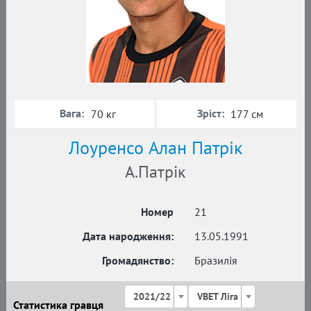
Вага:
Зріст:
70 кг
177 см
Лоуренсо Алан Патрік
А.Патрік
Номер
21
Дата народження:
13.05.1991
Громадянство:
Бразилія
2021/22
VBET Ліга
Статистика гравця