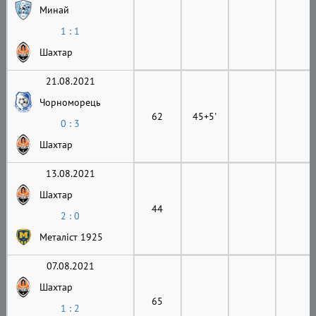
Минай
1 : 1
Шахтар
21.08.2021
Чорноморець
62
45+5'
0 : 3
Шахтар
13.08.2021
Шахтар
44
2 : 0
Металіст 1925
07.08.2021
Шахтар
65
1 : 2