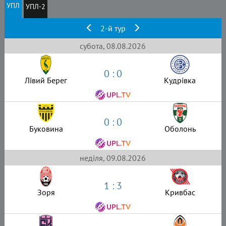
УПЛ
УПЛ-2
2-й тур
субота, 08.08.2026
0 : 0
Лівий Берег
Кудрівка
0 : 0
Буковина
Оболонь
неділя, 09.08.2026
1 : 3
Зоря
Кривбас