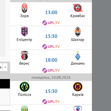
13:00
Зоря
Кривбас
15:30
Епіцентр
Шахтар
18:00
Верес
Динамо
а
понеділок, 10.08.2026
15:30
Полісся
Харків