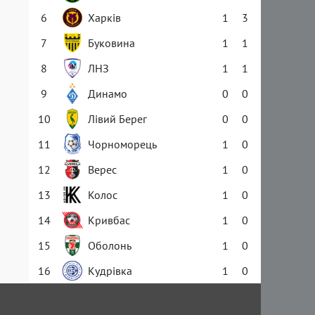
6
Харків
1
3
7
Буковина
1
1
8
ЛНЗ
1
1
9
Динамо
0
0
10
Лівий Берег
0
0
11
Чорноморець
1
0
12
Верес
1
0
13
Колос
1
0
14
Кривбас
1
0
15
Оболонь
1
0
16
Кудрівка
1
0