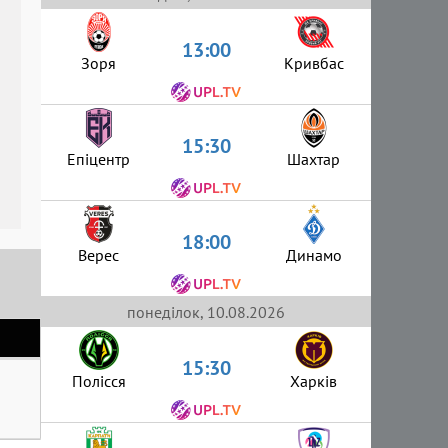
13:00
Зоря
Кривбас
15:30
Епіцентр
Шахтар
18:00
Верес
Динамо
понеділок, 10.08.2026
15:30
Полісся
Харків