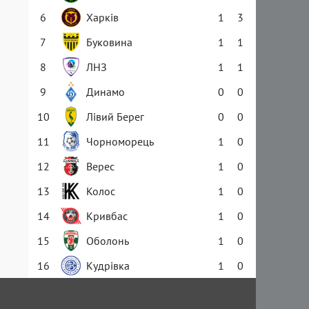
6
Харків
1
3
7
Буковина
1
1
8
ЛНЗ
1
1
9
Динамо
0
0
10
Лівий Берег
0
0
11
Чорноморець
1
0
12
Верес
1
0
13
Колос
1
0
14
Кривбас
1
0
15
Оболонь
1
0
16
Кудрівка
1
0