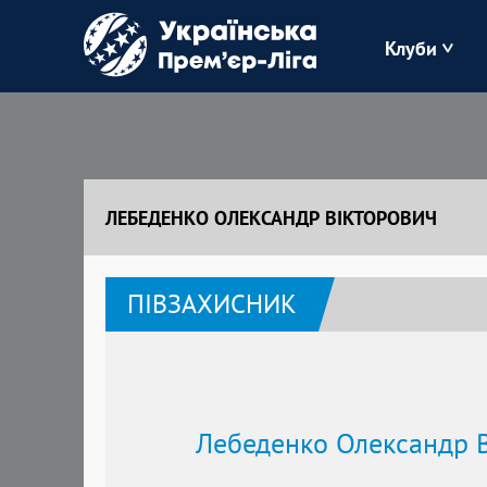
Клуби
Буковина
Зоря
ЛЕБЕДЕНКО ОЛЕКСАНДР ВІКТОРОВИЧ
Кудрівка
ПІВЗАХИСНИК
Полісся
Лебеденко Олександр 