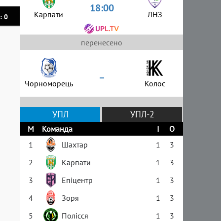
18:00
Карпати
ЛНЗ
: 0
перенесено
–
Чорноморець
Колос
УПЛ
УПЛ-2
М
Команда
І
О
1
Шахтар
1
3
2
Карпати
1
3
3
Епіцентр
1
3
4
Зоря
1
3
5
Полісся
1
3