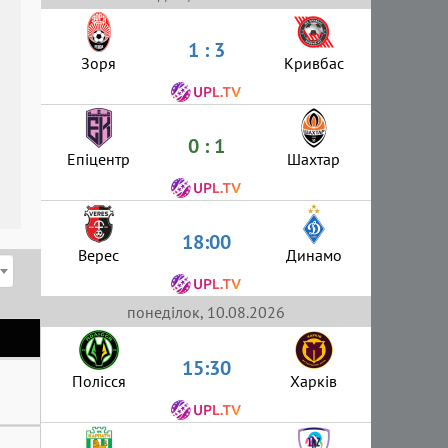
1 : 3
Зоря
Кривбас
0 : 1
Епіцентр
Шахтар
18:00
Верес
Динамо
понеділок, 10.08.2026
15:30
Полісся
Харків