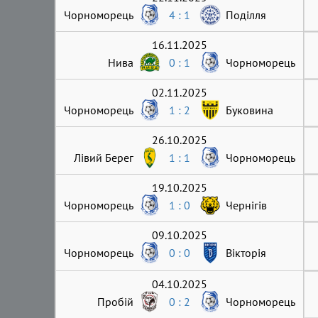
Чорноморець
4 : 1
Поділля
16.11.2025
Нива
0 : 1
Чорноморець
02.11.2025
Чорноморець
1 : 2
Буковина
26.10.2025
Лівий Берег
1 : 1
Чорноморець
19.10.2025
Чорноморець
1 : 0
Чернігів
09.10.2025
Чорноморець
0 : 0
Вікторія
04.10.2025
Пробій
0 : 2
Чорноморець