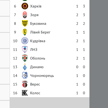
6
Харків
1
3
7
Зоря
2
3
8
Буковина
2
2
9
Лівий Берег
1
1
10
Кудрівка
2
1
11
ЛНЗ
1
1
12
Оболонь
2
1
13
Динамо
0
0
14
Чорноморець
1
0
15
Верес
1
0
16
Колос
1
0