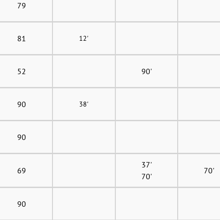
79
81
12'
52
90'
90
38'
90
37'
69
70'
70'
90