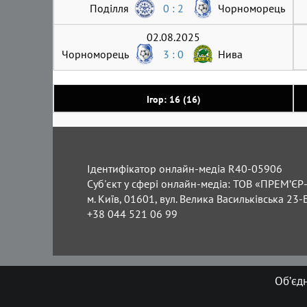
Поділля
0 : 2
Чорноморець
02.08.2025
Чорноморець
3 : 0
Нива
Ігор: 16 (16)
Ідентифікатор онлайн-медіа R40-05906
Суб'єкт у сфері онлайн-медіа: ТОВ «ПРЕМ’ЄР-
м. Київ, 01601, вул. Велика Васильківська 23-
+38 044 521 06 99
Об’єд