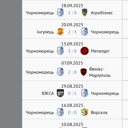
28.09.2025
Чорноморець
1 : 0
Агробізнес
20.09.2025
Інгулець
2 : 3
Чорноморець
13.09.2025
Чорноморець
3 : 0
Металург
07.09.2025
Фенікс-
Чорноморець
2 : 0
Маріуполь
29.08.2025
ЮКСА
0 : 1
Чорноморець
16.08.2025
Чорноморець
0 : 0
Ворскла
10.08.2025