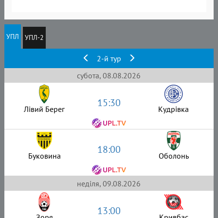
УПЛ
УПЛ-2
2-й тур
субота, 08.08.2026
15:30
Лівий Берег
Кудрівка
18:00
Буковина
Оболонь
неділя, 09.08.2026
13:00
Зоря
Кривбас