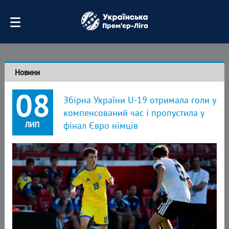
Новини
08
Збірна України U-19 отримала голи у
компенсований час і пропустила у
ЛИП
фінал Євро німців