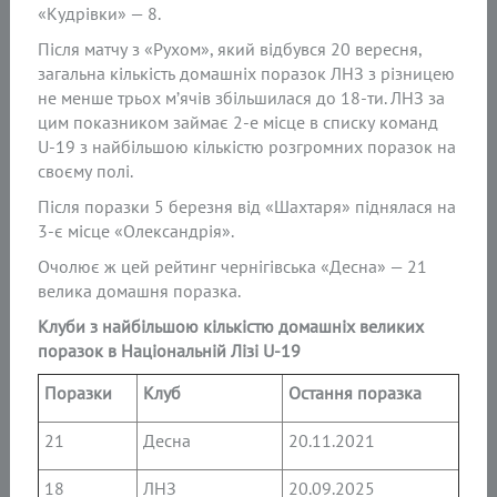
«Кудрівки» — 8.
Після матчу з «Рухом», який відбувся 20 вересня,
загальна кількість домашніх поразок ЛНЗ з різницею
не менше трьох м’ячів збільшилася до 18-ти. ЛНЗ за
цим показником займає 2-е місце в списку команд
U-19 з найбільшою кількістю розгромних поразок на
своєму полі.
Після поразки 5 березня від «Шахтаря» піднялася на
3-є місце «Олександрія».
Очолює ж цей рейтинг чернігівська «Десна» — 21
велика домашня поразка.
Клуби з найбільшою кількістю домашніх великих
поразок в Національній Лізі U-19
Поразки
Клуб
Остання поразка
21
Десна
20.11.2021
18
ЛНЗ
20.09.2025