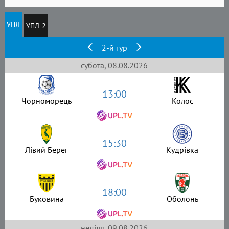
УПЛ
УПЛ-2
2-й тур
субота, 08.08.2026
13:00
Чорноморець
Колос
15:30
Лівий Берег
Кудрівка
18:00
Буковина
Оболонь
неділя, 09.08.2026