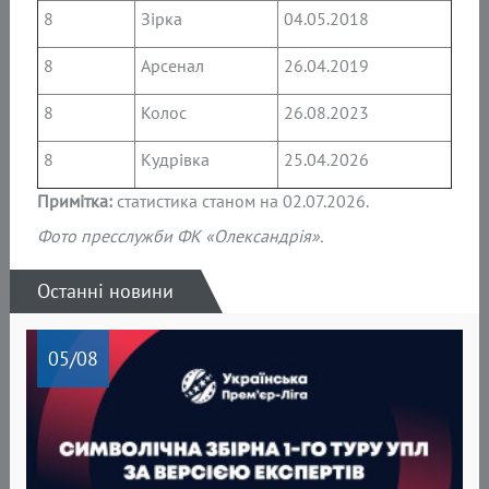
8
Зірка
04.05.2018
8
Арсенал
26.04.2019
8
Колос
26.08.2023
8
Кудрівка
25.04.2026
Примітка:
статистика станом на 02.07.2026.
Фото пресслужби ФК «Олександрія».
Останні новини
05
/08