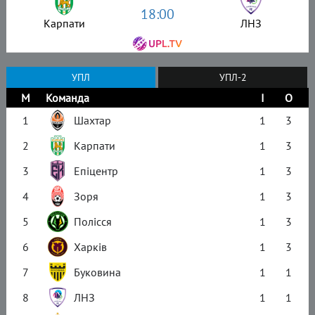
18:00
Карпати
ЛНЗ
УПЛ
УПЛ-2
М
Команда
І
О
1
Шахтар
1
3
2
Карпати
1
3
3
Епіцентр
1
3
4
Зоря
1
3
5
Полісся
1
3
6
Харків
1
3
7
Буковина
1
1
8
ЛНЗ
1
1