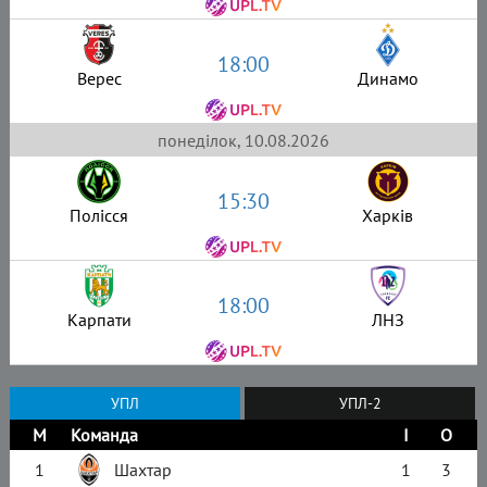
18:00
Верес
Динамо
понеділок, 10.08.2026
15:30
Полісся
Харків
18:00
Карпати
ЛНЗ
УПЛ
УПЛ-2
М
Команда
І
О
1
Шахтар
1
3