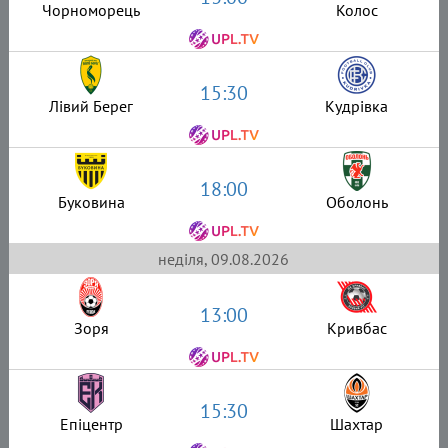
Чорноморець
Колос
15:30
Лівий Берег
Кудрівка
18:00
Буковина
Оболонь
неділя, 09.08.2026
13:00
Зоря
Кривбас
15:30
Епіцентр
Шахтар