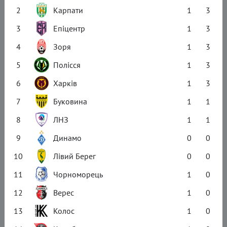
2
Карпати
1
3
3
Епіцентр
1
3
4
Зоря
1
3
5
Полісся
1
3
6
Харків
1
3
7
Буковина
1
1
8
ЛНЗ
1
1
9
Динамо
0
0
10
Лівий Берег
0
0
11
Чорноморець
1
0
12
Верес
1
0
13
Колос
1
0