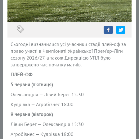
Сьогодні визначилися усі учасники стадії плей-оф за
право участі в Чемпіонаті Української Прем’єр-Ліги
сезону 2026/27, а також Дирекцією УПЛ було
затверджено час початку матчів.
ПЛЕЙ-ОФ
5 червня (п’ятниця)
Олександрія — Лівий Берег 15:30
Кудрівка — Агробізнес 18:00
9 червня (вівторок)
Лівий Берег — Олександрія 15:30
Агробізнес — Кудрівка 18:00