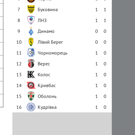
7
Буковина
1
1
8
ЛНЗ
1
1
9
Динамо
0
0
10
Лівий Берег
0
0
11
Чорноморець
1
0
12
Верес
1
0
13
Колос
1
0
14
Кривбас
1
0
15
Оболонь
1
0
16
Кудрівка
1
0