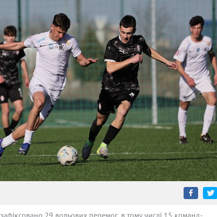
 зафіксовано 29 вольових перемог, в тому числі 15 команд-