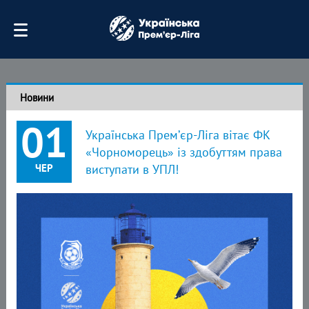
Новини
01
Українська Прем’єр-Ліга вітає ФК
«Чорноморець» із здобуттям права
ЧЕР
виступати в УПЛ!