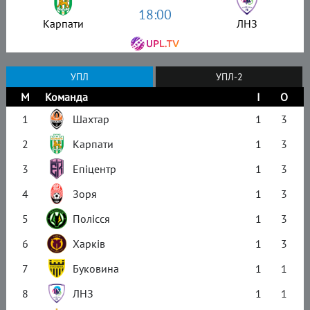
18:00
Карпати
ЛНЗ
УПЛ
УПЛ-2
М
Команда
І
О
1
Шахтар
1
3
2
Карпати
1
3
3
Епіцентр
1
3
4
Зоря
1
3
5
Полісся
1
3
6
Харків
1
3
7
Буковина
1
1
8
ЛНЗ
1
1