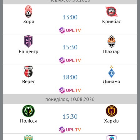
13:00
Зоря
Кривбас
15:30
Епіцентр
Шахтар
18:00
Верес
Динамо
понеділок, 10.08.2026
15:30
Полісся
Харків