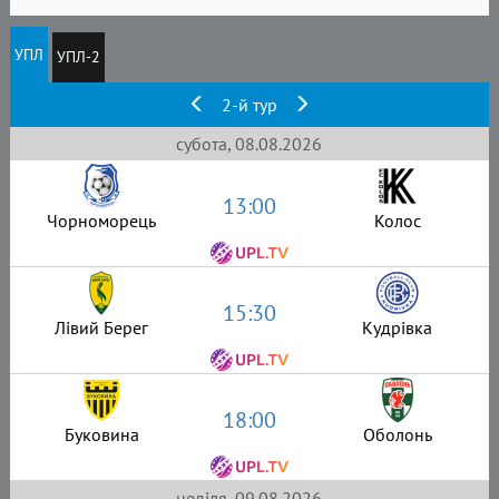
УПЛ
УПЛ-2
2-й тур
субота, 08.08.2026
13:00
Чорноморець
Колос
15:30
Лівий Берег
Кудрівка
18:00
Буковина
Оболонь
неділя, 09.08.2026