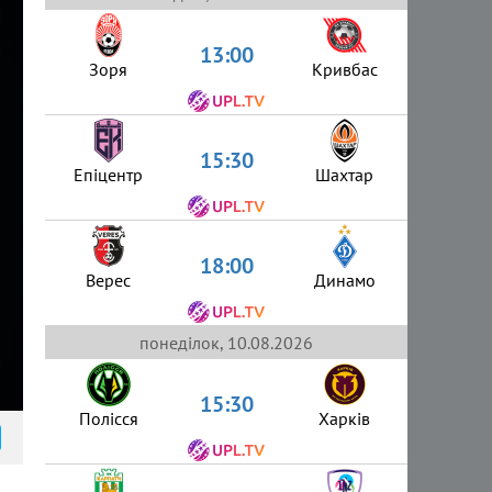
13:00
Зоря
Кривбас
15:30
Епіцентр
Шахтар
18:00
Верес
Динамо
понеділок, 10.08.2026
15:30
Полісся
Харків