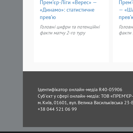
Прем’єр-Ліги «Верес» —
Прем’
«Динамо»: статистичне
— «Ша
прев’ю
прев’
Головні цифри та потенційні
Головн
факти матчу 2-го туру
факти 
Ідентифікатор онлайн-медіа R40-05906
Суб'єкт у сфері онлайн-медіа: ТОВ «ПРЕМ’ЄР-
м. Київ, 01601, вул. Велика Васильківська 23-
+38 044 521 06 99