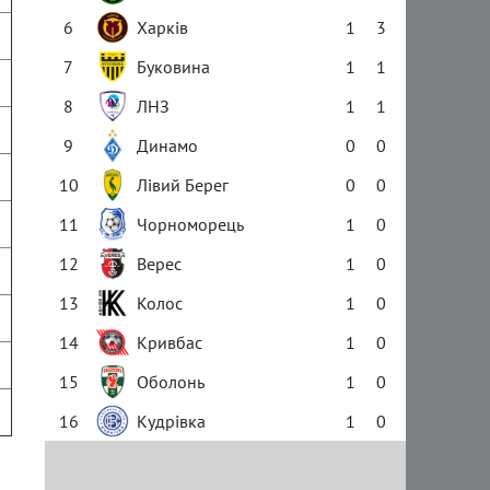
6
Харків
1
3
7
Буковина
1
1
8
ЛНЗ
1
1
9
Динамо
0
0
10
Лівий Берег
0
0
11
Чорноморець
1
0
12
Верес
1
0
13
Колос
1
0
14
Кривбас
1
0
15
Оболонь
1
0
16
Кудрівка
1
0