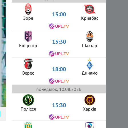
13:00
Зоря
Кривбас
15:30
Епіцентр
Шахтар
18:00
Верес
Динамо
понеділок, 10.08.2026
15:30
Полісся
Харків