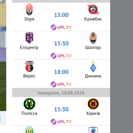
13:00
Зоря
Кривбас
15:30
Епіцентр
Шахтар
18:00
Верес
Динамо
понеділок, 10.08.2026
15:30
Полісся
Харків