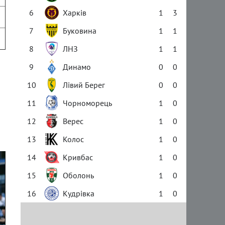
6
Харків
1
3
7
Буковина
1
1
8
ЛНЗ
1
1
9
Динамо
0
0
10
Лівий Берег
0
0
11
Чорноморець
1
0
12
Верес
1
0
13
Колос
1
0
14
Кривбас
1
0
15
Оболонь
1
0
16
Кудрівка
1
0