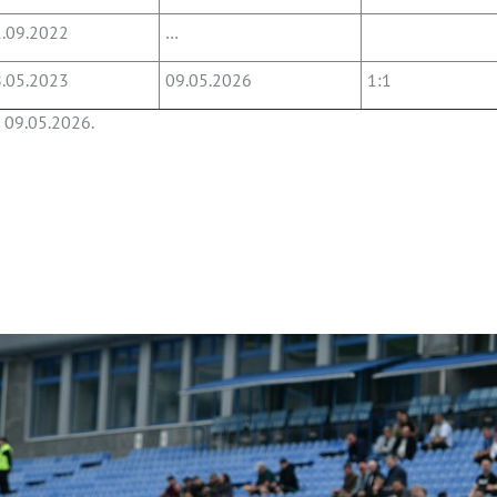
.09.2022
…
.05.2023
09.05.2026
1:1
 09.05.2026.